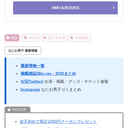
HMV＆BOOKS
雑誌
nicola
恋に至る病
長尾謙杜
なにわ男子 最新情報
最新情報一覧
掲載雑誌/Blu-ray・DVDまとめ
X(旧Twitter)
出演・掲載・グッズ・チケット速報
Instagram
なにわ男子ゴトまとめ
楽天初めて限定2000円クーポンプレゼント