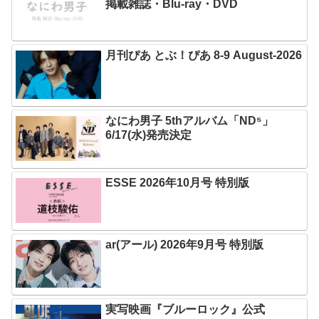
掲載雑誌・Blu-ray・DVD
月刊ぴあ とぶ！ぴあ 8-9 August-2026
なにわ男子 5thアルバム「ND⁵」
6/17(水)発売決定
ESSE 2026年10月号 特別版
ar(アール) 2026年9月号 特別版
実写映画『ブルーロック』公式