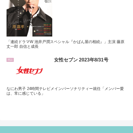
「連続ドラマW 池井戸潤スペシャル『かばん屋の相続』」主演 藤原
丈一郎 自信と成長
女性セブン 2023年8/31号
雑誌
なにわ男子 24時間テレビメインパーソナリティー就任「メンバー愛
は、常に感じている」