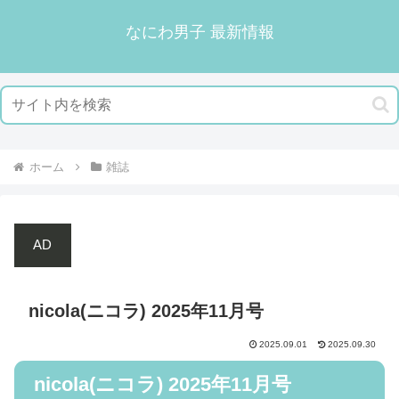
なにわ男子 最新情報
ホーム
雑誌
AD
nicola(ニコラ) 2025年11月号
2025.09.01
2025.09.30
nicola(ニコラ) 2025年11月号