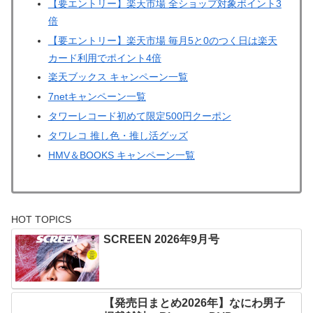
【要エントリー】楽天市場 全ショップ対象ポイント3
倍
【要エントリー】楽天市場 毎月5と0のつく日は楽天
カード利用でポイント4倍
楽天ブックス キャンペーン一覧
7netキャンペーン一覧
タワーレコード初めて限定500円クーポン
タワレコ 推し色・推し活グッズ
HMV＆BOOKS キャンペーン一覧
HOT TOPICS
SCREEN 2026年9月号
【発売日まとめ2026年】なにわ男子