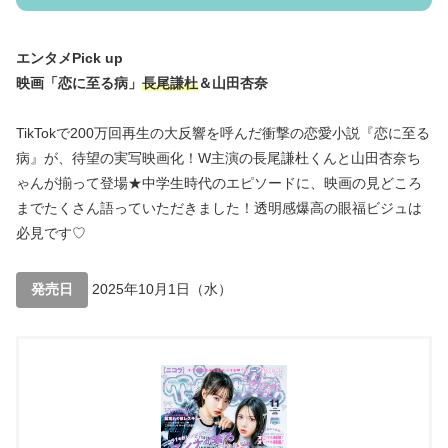
エンタメPick up
映画「恋に至る病」
長尾謙杜
＆山田杏奈
TikTokで200万回再生の大反響を呼んだ衝撃の恋愛小説『恋に至る
病』が、待望の実写映画化！W主演の長尾謙杜くんと山田杏奈ち
ゃんが揃って登場★中学生時代のエピソードに、映画の見どころ
までたくさん語っていただきました！透明感爆高の眼福ビジュは
必見です♡
発売日
2025年10月1日（水）