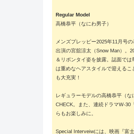
Regular Model
高橋恭平（なにわ男子）
メンズプレッピー2025年11月
出演の宮舘涼太（Snow Man）
＆リボンタイ姿を披露。誌面では
は重めなヘアスタイルで迎えるこ
も大充実！
レギュラーモデルの高橋恭平（なに
CHECK。また、連続ドラマW-3
らもお楽しみに。
Special Interveiwに