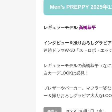
Men’s PREPPY 2025年
レギュラーモデル
高橋恭平
インタビュー＆撮りおろしグラビ
連続ドラマW-30「ストロボ・エッジ S
レギュラーモデルの高橋恭平（なにわ
白カーデLOOKは必見！
ブレザーやパーカー、マフラー姿などは
ー＆撮りおろしグラビア大人なLOO
2025年10月1日（水）
発売日