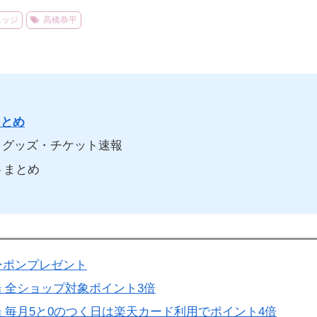
エッジ
高橋恭平
まとめ
グッズ・チケット速報
トまとめ
ーポンプレゼント
 全ショップ対象ポイント3倍
 毎月5と0のつく日は楽天カード利用でポイント4倍