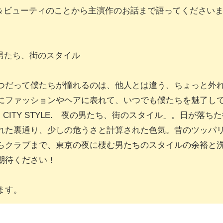
ア＆ビューティのことから主演作のお話まで語ってください
. 夜の男たち、街のスタイル
つだって僕たちが憧れるのは、他人とは違う、ちょっと外
にファッションやヘアに表れて、いつでも僕たちを魅了し
YS, CITY STYLE. 夜の男たち、街のスタイル」。日が
れた裏通り、少しの危うさと計算された色気。昔のツッパ
らクラブまで、東京の夜に棲む男たちのスタイルの余裕と
期待ください！
ます。