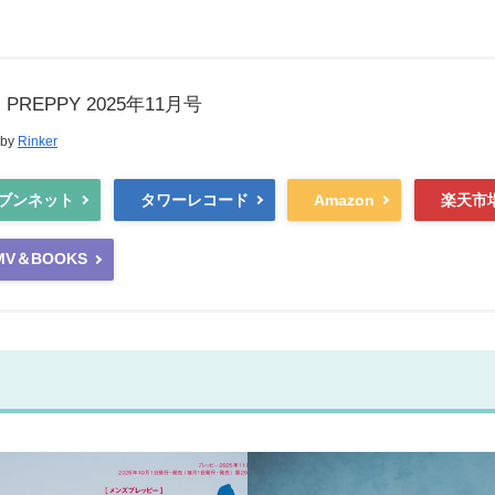
s PREPPY 2025年11月号
 by
Rinker
ブンネット
タワーレコード
Amazon
楽天市
MV＆BOOKS