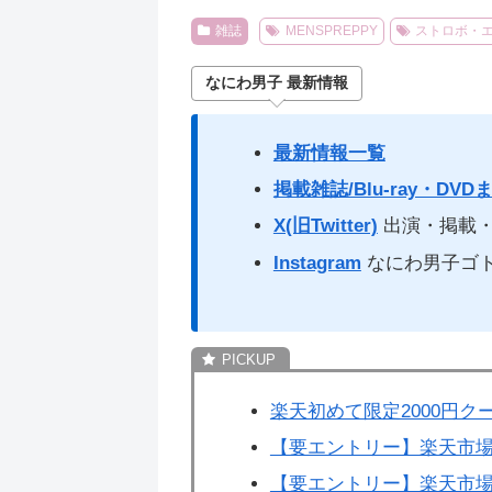
雑誌
MENSPREPPY
ストロボ・
なにわ男子 最新情報
最新情報一覧
掲載雑誌/Blu-ray・DVD
X(旧Twitter)
出演・掲載・
Instagram
なにわ男子ゴ
楽天初めて限定2000円ク
【要エントリー】楽天市場
【要エントリー】楽天市場