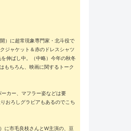
国公開）に超常現象専門家・北斗役で
ラックジャケット＆赤のドレスシャツ
毛を伸ばし中。（中略）今年の秋冬
はもちろん、映画に関するトーク
やパーカー、マフラー姿などは要
ー＆撮りおろしグラビアもあるのでこち
国公開）に市毛良枝さんとW主演の、豆