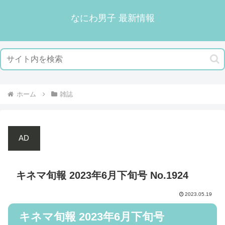
なにわ男子 最新情報
ホーム
雑誌
AD
キネマ旬報 2023年6月下旬号 No.1924
2023.05.19
キネマ旬報 2023年6月下旬号