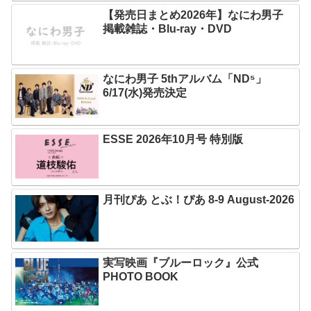
【発売日まとめ2026年】なにわ男子
掲載雑誌・Blu-ray・DVD
なにわ男子 5thアルバム「ND⁵」
6/17(水)発売決定
ESSE 2026年10月号 特別版
月刊ぴあ とぶ！ぴあ 8-9 August-2026
実写映画『ブルーロック』公式
PHOTO BOOK