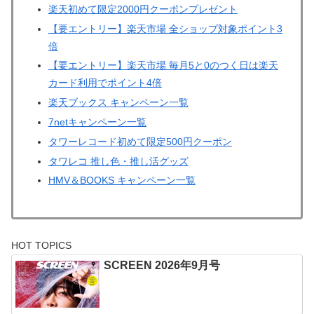
楽天初めて限定2000円クーポンプレゼント
【要エントリー】楽天市場 全ショップ対象ポイント3
倍
【要エントリー】楽天市場 毎月5と0のつく日は楽天
カード利用でポイント4倍
楽天ブックス キャンペーン一覧
7netキャンペーン一覧
タワーレコード初めて限定500円クーポン
タワレコ 推し色・推し活グッズ
HMV＆BOOKS キャンペーン一覧
HOT TOPICS
SCREEN 2026年9月号