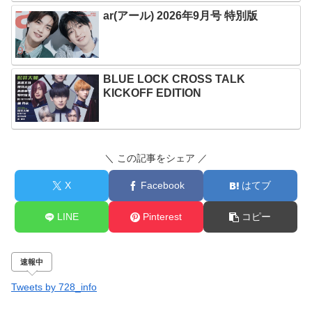
ar(アール) 2026年9月号 特別版
BLUE LOCK CROSS TALK
KICKOFF EDITION
＼ この記事をシェア ／
X
Facebook
はてブ
LINE
Pinterest
コピー
速報中
Tweets by 728_info