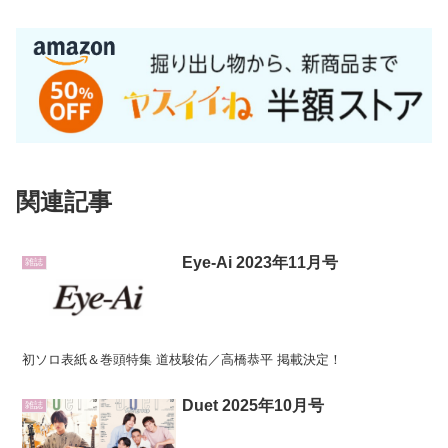
関連記事
Eye-Ai 2023年11月号
雑誌
初ソロ表紙＆巻頭特集 道枝駿佑／高橋恭平 掲載決定！
Duet 2025年10月号
雑誌