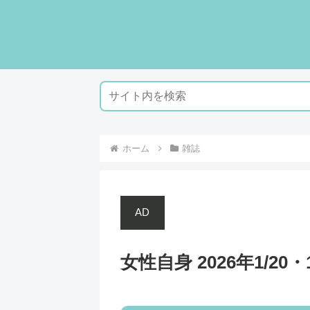
ホーム
雑誌
AD
女性自身 2026年1/20・