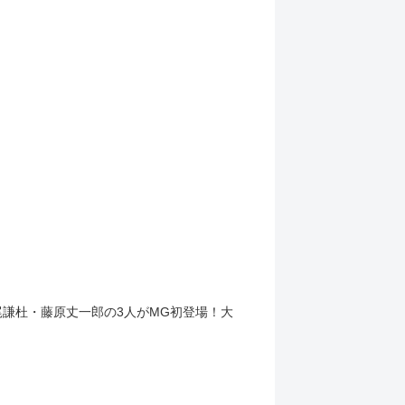
尾謙杜・藤原丈一郎の3人がMG初登場！大