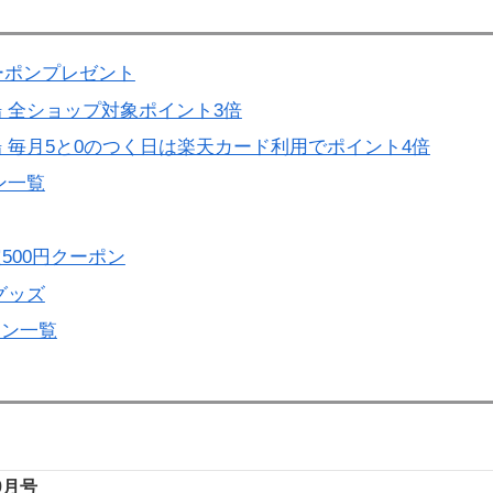
ーポンプレゼント
 全ショップ対象ポイント3倍
 毎月5と0のつく日は楽天カード利用でポイント4倍
ン一覧
500円クーポン
グッズ
ーン一覧
年9月号