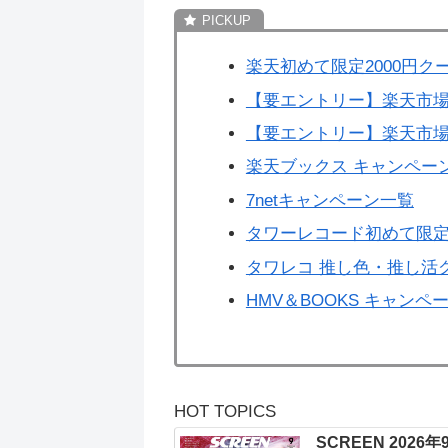
楽天初めて限定2000円ク
【要エントリー】楽天市場
【要エントリー】楽天市場
楽天ブックス キャンペー
7netキャンペーン一覧
タワーレコード初めて限定
タワレコ 推し色・推し活
HMV＆BOOKS キャンペ
HOT TOPICS
SCREEN 2026