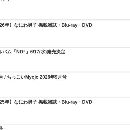
6年】なにわ男子 掲載雑誌・Blu-ray・DVD
ルバム「ND⁵」6/17(水)発売決定
月号 / ちっこいMyojo 2026年9月号
5年】なにわ男子 掲載雑誌・Blu-ray・DVD
号