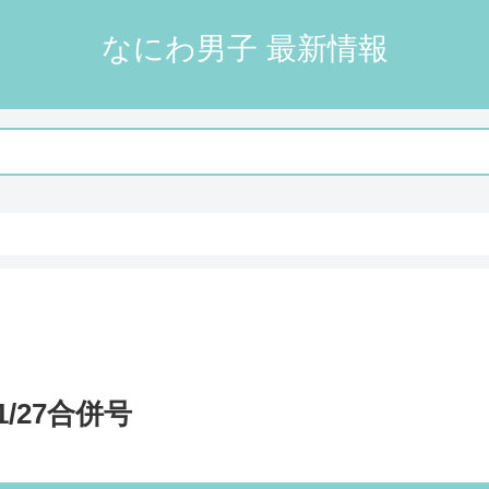
なにわ男子 最新情報
1/27合併号