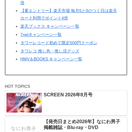
倍
【要エントリー】楽天市場 毎月5と0のつく日は楽天
カード利用でポイント4倍
楽天ブックス キャンペーン一覧
7netキャンペーン一覧
タワーレコード初めて限定500円クーポン
タワレコ 推し色・推し活グッズ
HMV＆BOOKS キャンペーン一覧
HOT TOPICS
SCREEN 2026年9月号
【発売日まとめ2026年】なにわ男子
掲載雑誌・Blu-ray・DVD