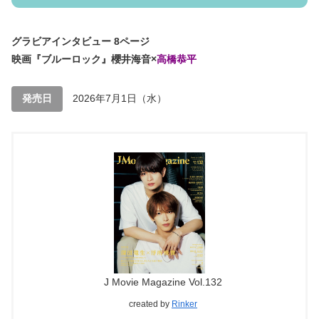
グラビアインタビュー 8ページ
映画『ブルーロック』櫻井海音×
高橋恭平
発売日
2026年7月1日（水）
J Movie Magazine Vol.132
created by
Rinker