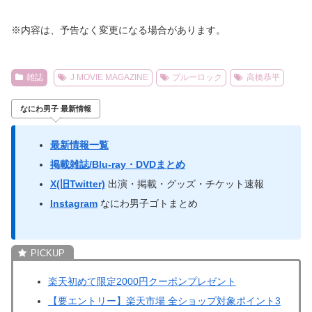
※内容は、予告なく変更になる場合があります。
雑誌
J MOVIE MAGAZINE
ブルーロック
高橋恭平
なにわ男子 最新情報
最新情報一覧
掲載雑誌/Blu-ray・DVDまとめ
X(旧Twitter)
出演・掲載・グッズ・チケット速報
Instagram
なにわ男子ゴトまとめ
楽天初めて限定2000円クーポンプレゼント
【要エントリー】楽天市場 全ショップ対象ポイント3