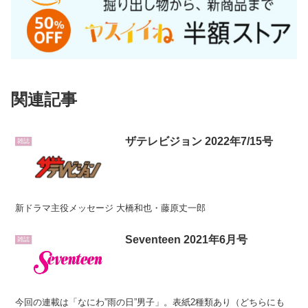
関連記事
ザテレビジョン 2022年7/15号
雑誌
新ドラマ主役メッセージ 大橋和也・藤原丈一郎
Seventeen 2021年6月号
雑誌
今回の連載は「なにわ”雨の日”男子」。表紙2種類あり（どちらにも