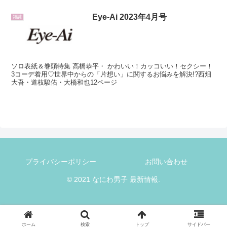
Eye-Ai 2023年4月号
雑誌
ソロ表紙＆巻頭特集 高橋恭平・ かわいい！カッコいい！セクシー！
3コーデ着用♡世界中からの「片想い」に関するお悩みを解決!?西畑
大吾・道枝駿佑・大橋和也12ページ
プライバシーポリシー
お問い合わせ
© 2021 なにわ男子 最新情報.
ホーム
検索
トップ
サイドバー