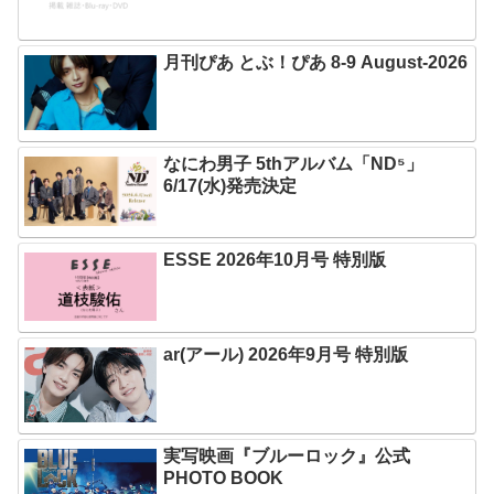
月刊ぴあ とぶ！ぴあ 8-9 August-2026
なにわ男子 5thアルバム「ND⁵」
6/17(水)発売決定
ESSE 2026年10月号 特別版
ar(アール) 2026年9月号 特別版
実写映画『ブルーロック』公式
PHOTO BOOK