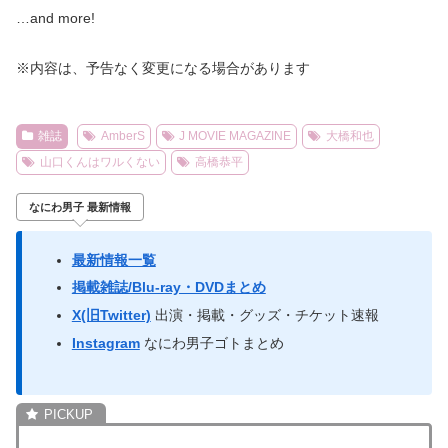
…and more!
※内容は、予告なく変更になる場合があります
雑誌
AmberS
J MOVIE MAGAZINE
大橋和也
山口くんはワルくない
高橋恭平
なにわ男子 最新情報
最新情報一覧
掲載雑誌/Blu-ray・DVDまとめ
X(旧Twitter)
出演・掲載・グッズ・チケット速報
Instagram
なにわ男子ゴトまとめ