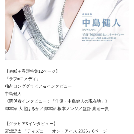
【表紙＋巻頭特集12ページ】
『ラブ≠コメディ』
独占ロンググラビア＆インタビュー
中島健人
《関係者インタビュー：「俳優・中島健人の現在地」》
脚本家 大北はるか／脚本家 根本ノンジ／監督 渡辺一貴
【グラビア&インタビュー】
宮舘涼太 「ディズニー・オン・アイス 2026」8ページ