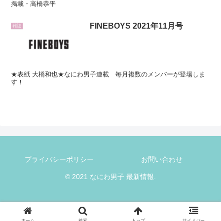
掲載・高橋恭平
FINEBOYS 2021年11月号
雑誌
★表紙 大橋和也★なにわ男子連載 毎月複数のメンバーが登場しま
す！
プライバシーポリシー
お問い合わせ
© 2021 なにわ男子 最新情報.
ホーム
検索
トップ
サイドバー