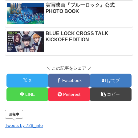
実写映画『ブルーロック』公式
PHOTO BOOK
BLUE LOCK CROSS TALK
KICKOFF EDITION
＼ この記事をシェア ／
X
Facebook
はてブ
LINE
Pinterest
コピー
速報中
Tweets by 728_info