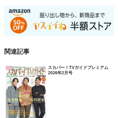
関連記事
スカパー！TVガイドプレミアム
雑誌
2026年2月号