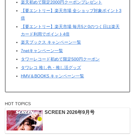
楽天初めて限定2000円クーポンプレゼント
【要エントリー】楽天市場 全ショップ対象ポイント3
倍
【要エントリー】楽天市場 毎月5と0のつく日は楽天
カード利用でポイント4倍
楽天ブックス キャンペーン一覧
7netキャンペーン一覧
タワーレコード初めて限定500円クーポン
タワレコ 推し色・推し活グッズ
HMV＆BOOKS キャンペーン一覧
HOT TOPICS
SCREEN 2026年9月号