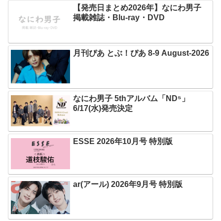
【発売日まとめ2026年】なにわ男子
掲載雑誌・Blu-ray・DVD
月刊ぴあ とぶ！ぴあ 8-9 August-2026
なにわ男子 5thアルバム「ND⁵」
6/17(水)発売決定
ESSE 2026年10月号 特別版
ar(アール) 2026年9月号 特別版