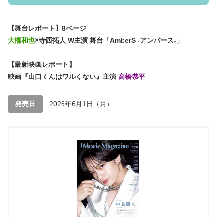
【舞台レポート】8ページ
大橋和也
×寺西拓人 W主演 舞台「AmberS -アンバース-」
【最新映画レポート】
映画『山口くんはワルくない』主演
高橋恭平
発売日
2026年6月1日（月）