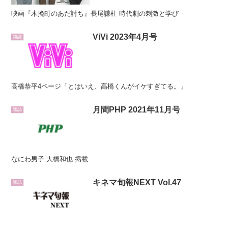
映画『木挽町のあだ討ち』長尾謙杜 時代劇の刺激と学び
ViVi 2023年4月号
雑誌
高橋恭平4ページ「とはいえ、高橋くんがイケすぎてる。」
月間PHP 2021年11月号
雑誌
なにわ男子 大橋和也 掲載
キネマ旬報NEXT Vol.47
雑誌