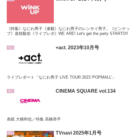
《特集》なにわ男子《連載》なにわ男子のレンサイ男子。《ピンナッ
プ》道枝駿佑《ライブレポ》WE ARE! Let's get the party STARTO!!
+act. 2023年10月号
雑誌
ライブレポート「なにわ男子 LIVE TOUR 2023 'POPMALL'」
CINEMA SQUARE vol.134
雑誌
表紙 大橋和也／特集 高橋恭平
TVnavi 2025年1月号
雑誌