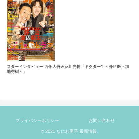
スターインタビュー 西畑大吾＆及川光博「ドクターY ～外科医・加
地秀樹～」
プライバシーポリシー
お問い合わせ
© 2021 なにわ男子 最新情報.