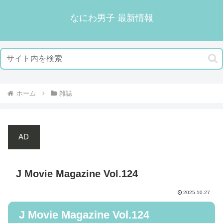
なにわ男子 最新情報
ホーム
雑誌
AD
J Movie Magazine Vol.124
2025.10.27
J Movie Magazine Vol.124