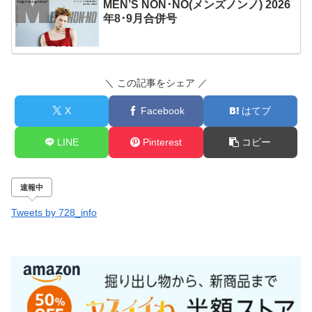
MEN’S NON･NO(メンズノンノ) 2026
年8･9月合併号
＼ この記事をシェア ／
X
Facebook
はてブ
LINE
Pinterest
コピー
速報中
Tweets by 728_info