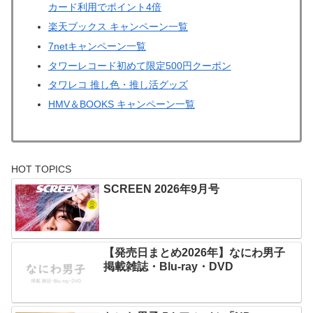
カード利用でポイント4倍
楽天ブックス キャンペーン一覧
7netキャンペーン一覧
タワーレコード初めて限定500円クーポン
タワレコ 推し色・推し活グッズ
HMV＆BOOKS キャンペーン一覧
HOT TOPICS
SCREEN 2026年9月号
【発売日まとめ2026年】なにわ男子
掲載雑誌・Blu-ray・DVD