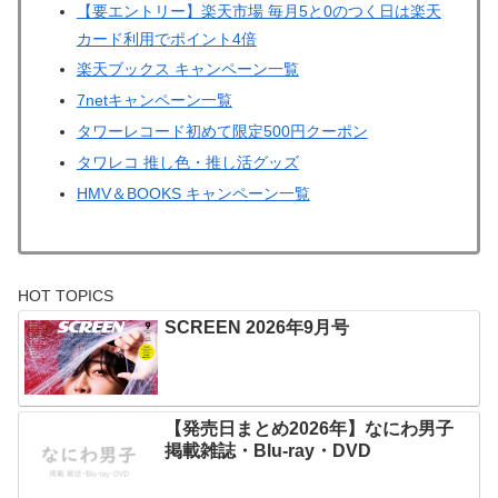
【要エントリー】楽天市場 毎月5と0のつく日は楽天
カード利用でポイント4倍
楽天ブックス キャンペーン一覧
7netキャンペーン一覧
タワーレコード初めて限定500円クーポン
タワレコ 推し色・推し活グッズ
HMV＆BOOKS キャンペーン一覧
HOT TOPICS
SCREEN 2026年9月号
【発売日まとめ2026年】なにわ男子
掲載雑誌・Blu-ray・DVD