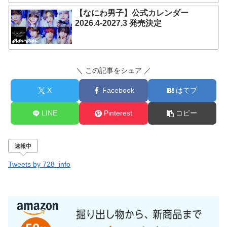
【なにわ男子】公式カレンダー
2026.4-2027.3 発売決定
＼ この記事をシェア ／
X
Facebook
はてブ
LINE
Pinterest
コピー
速報中
Tweets by 728_info