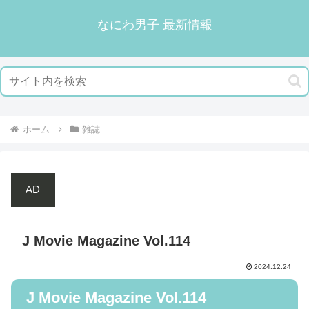
なにわ男子 最新情報
ホーム
雑誌
AD
J Movie Magazine Vol.114
2024.12.24
J Movie Magazine Vol.114