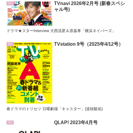
TVnavi 2026年2月号 (新春スペシ
雑誌
ャル号)
ドラマ★スターInterview 大西流星＆原嘉孝「横浜ネイバーズ」
TVstation 9号（2025年4/12号）
雑誌
春ドラマのトリセツ 日曜劇場「キャスター」(道枝駿佑)
QLAP! 2023年4月号
雑誌