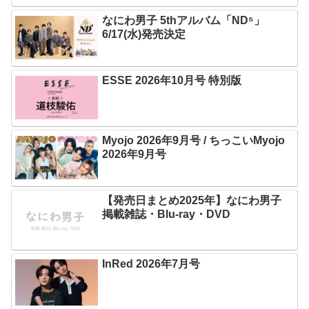
なにわ男子 5thアルバム「ND⁵」
6/17(水)発売決定
ESSE 2026年10月号 特別版
Myojo 2026年9月号 / ちっこいMyojo
2026年9月号
【発売日まとめ2025年】なにわ男子
掲載雑誌・Blu-ray・DVD
InRed 2026年7月号