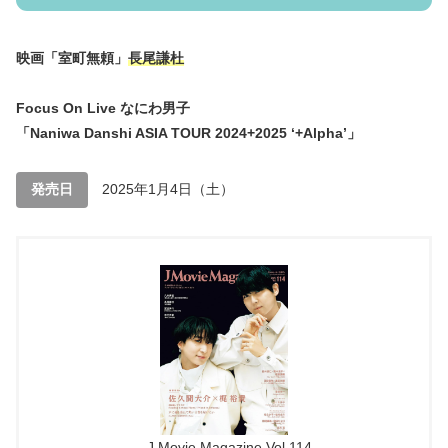
映画「室町無頼」
長尾謙杜
Focus On Live なにわ男子
「Naniwa Danshi ASIA TOUR 2024+2025 ‘+Alpha’」
発売日
2025年1月4日（土）
J Movie Magazine Vol.114