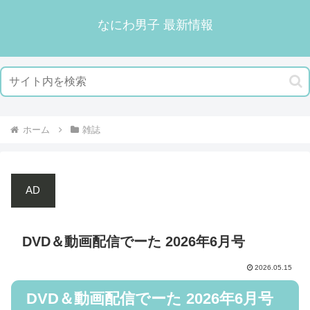
なにわ男子 最新情報
ホーム
雑誌
AD
DVD＆動画配信でーた 2026年6月号
2026.05.15
DVD＆動画配信でーた 2026年6月号