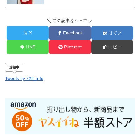
＼ この記事をシェア ／
X
Facebook
はてブ
LINE
Pinterest
コピー
速報中
Tweets by 728_info