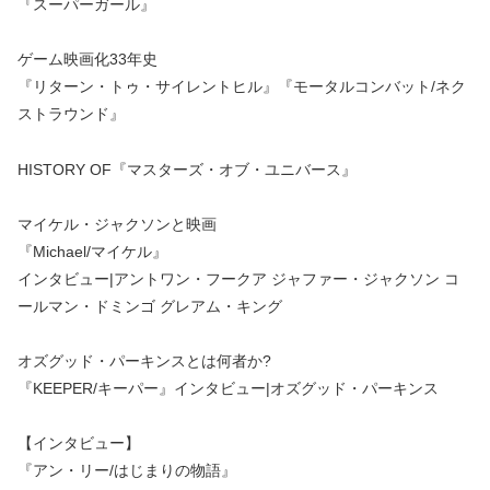
『スーパーガール』
ゲーム映画化33年史
『リターン・トゥ・サイレントヒル』『モータルコンバット/ネク
ストラウンド』
HISTORY OF『マスターズ・オブ・ユニバース』
マイケル・ジャクソンと映画
『Michael/マイケル』
インタビュー|アントワン・フークア ジャファー・ジャクソン コ
ールマン・ドミンゴ グレアム・キング
オズグッド・パーキンスとは何者か?
『KEEPER/キーパー』インタビュー|オズグッド・パーキンス
【インタビュー】
『アン・リー/はじまりの物語』