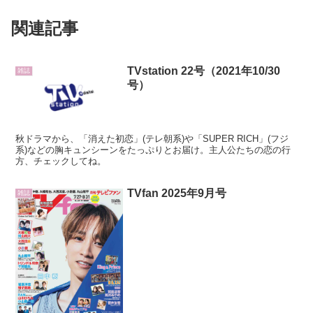
関連記事
TVstation 22号（2021年10/30
雑誌
号）
秋ドラマから、「消えた初恋」(テレ朝系)や「SUPER RICH」(フジ
系)などの胸キュンシーンをたっぷりとお届け。主人公たちの恋の行
方、チェックしてね。
TVfan 2025年9月号
雑誌