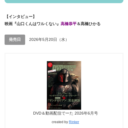
【インタビュー】
映画『山口くんはワルくない』
高橋恭平
＆髙橋ひかる
発売日
2026年5月20日（水）
DVD＆動画配信でーた 2026年6月号
created by
Rinker