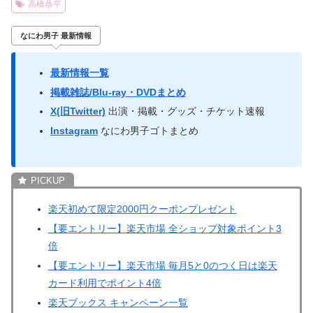
高橋恭平
なにわ男子 最新情報
最新情報一覧
掲載雑誌/Blu-ray・DVDまとめ
X(旧Twitter)
出演・掲載・グッズ・チケット速報
Instagram
なにわ男子ゴトまとめ
楽天初めて限定2000円クーポンプレゼント
【要エントリー】楽天市場 全ショップ対象ポイント3
倍
【要エントリー】楽天市場 毎月5と0のつく日は楽天
カード利用でポイント4倍
楽天ブックス キャンペーン一覧