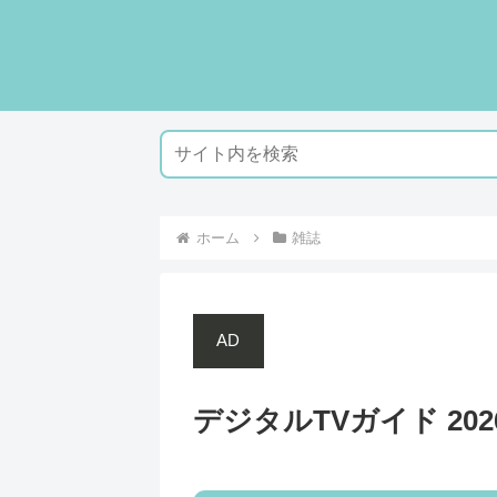
ホーム
雑誌
AD
デジタルTVガイド 202