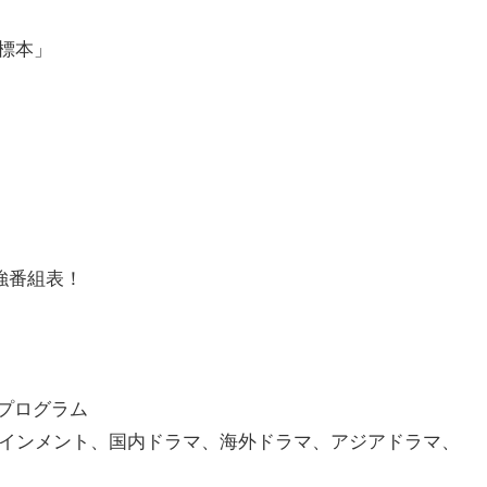
間標本」
最強番組表！
めプログラム
インメント、国内ドラマ、海外ドラマ、アジアドラマ、