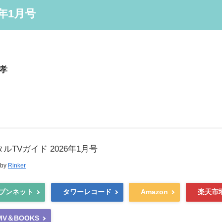
6年1月号
孝
ルTVガイド 2026年1月号
 by
Rinker
ブンネット
タワーレコード
Amazon
楽天市
MV＆BOOKS