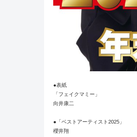
●表紙
「フェイクマミー」
向井康二
●「ベストアーティスト2025」
櫻井翔