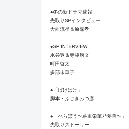
●冬の新ドラマ速報
先取りSPインタビュー
大西流星＆原嘉孝
●SP INTERVIEW
水谷豊＆寺脇康文
町田啓太
多部未華子
●「ばけばけ」
脚本・ふじきみつ彦
●「べらぼう〜蔦重栄華乃夢噺〜」
先取りストーリー