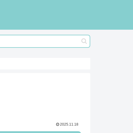
2025.11.18