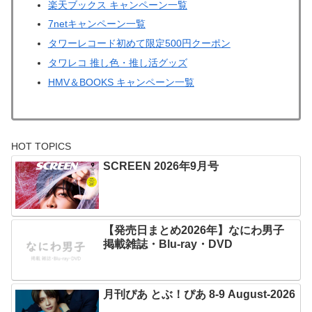
楽天ブックス キャンペーン一覧
7netキャンペーン一覧
タワーレコード初めて限定500円クーポン
タワレコ 推し色・推し活グッズ
HMV＆BOOKS キャンペーン一覧
HOT TOPICS
SCREEN 2026年9月号
【発売日まとめ2026年】なにわ男子
掲載雑誌・Blu-ray・DVD
月刊ぴあ とぶ！ぴあ 8-9 August-2026