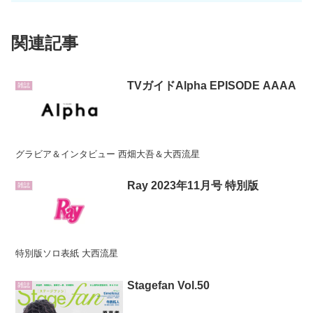
関連記事
TVガイドAlpha EPISODE AAAA
雑誌
グラビア＆インタビュー 西畑大吾＆大西流星
Ray 2023年11月号 特別版
雑誌
特別版ソロ表紙 大西流星
Stagefan Vol.50
雑誌