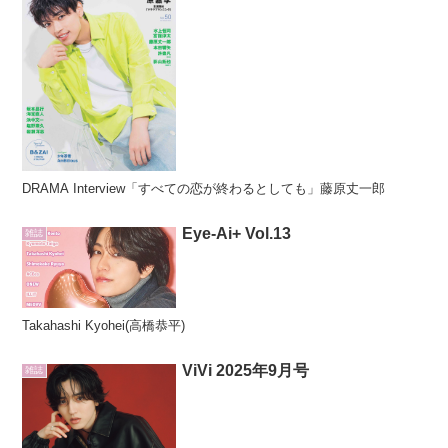
DRAMA Interview「すべての恋が終わるとしても」藤原丈一郎
Eye-Ai+ Vol.13
雑誌
Takahashi Kyohei(高橋恭平)
ViVi 2025年9月号
雑誌