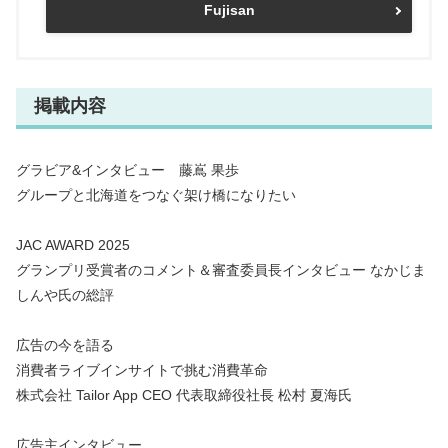
Fujisan
掲載内容
グラビア&インタビュー 藤嶌 果歩
グループと北海道をつなぐ架け橋になりたい
JAC AWARD 2025
グランプリ受賞者のコメント＆審査委員長インタビュー なかじま
しんや氏の総評
広告の今を語る
消費者ライブインサイトで挑む消費革命
株式会社 Tailor App CEO 代表取締役社長 松村 夏海氏
広告主インタビュー