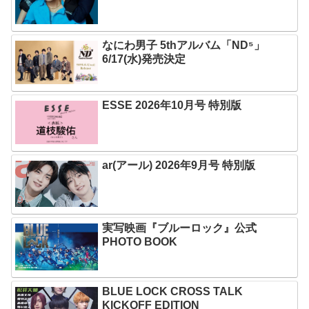
なにわ男子 5thアルバム「ND⁵」
6/17(水)発売決定
ESSE 2026年10月号 特別版
ar(アール) 2026年9月号 特別版
実写映画『ブルーロック』公式
PHOTO BOOK
BLUE LOCK CROSS TALK
KICKOFF EDITION