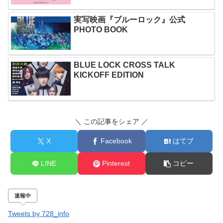
実写映画『ブルーロック』公式
PHOTO BOOK
BLUE LOCK CROSS TALK
KICKOFF EDITION
＼ この記事をシェア ／
X
Facebook
はてブ
LINE
Pinterest
コピー
速報中
Tweets by 728_info