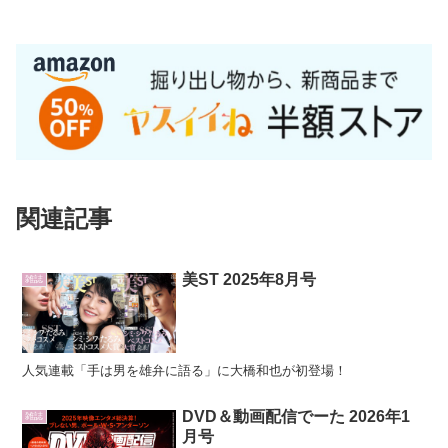
関連記事
美ST 2025年8月号
雑誌
人気連載「手は男を雄弁に語る」に大橋和也が初登場！
DVD＆動画配信でーた 2026年1
雑誌
月号