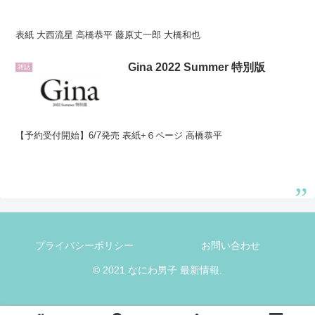
表紙 大西流星 高橋恭平 藤原丈一郎 大橋和也
Gina 2022 Summer 特別版
雑誌
【予約受付開始】6/7発売 表紙+６ページ 高橋恭平
プライバシーポリシー
お問い合わせ
© 2021 なにわ男子 最新情報.