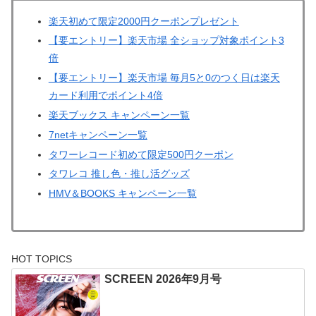
楽天初めて限定2000円クーポンプレゼント
【要エントリー】楽天市場 全ショップ対象ポイント3
倍
【要エントリー】楽天市場 毎月5と0のつく日は楽天
カード利用でポイント4倍
楽天ブックス キャンペーン一覧
7netキャンペーン一覧
タワーレコード初めて限定500円クーポン
タワレコ 推し色・推し活グッズ
HMV＆BOOKS キャンペーン一覧
HOT TOPICS
SCREEN 2026年9月号