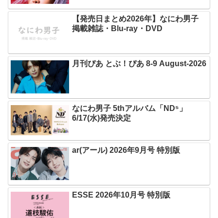
【発売日まとめ2026年】なにわ男子
掲載雑誌・Blu-ray・DVD
月刊ぴあ とぶ！ぴあ 8-9 August-2026
なにわ男子 5thアルバム「ND⁵」
6/17(水)発売決定
ar(アール) 2026年9月号 特別版
ESSE 2026年10月号 特別版