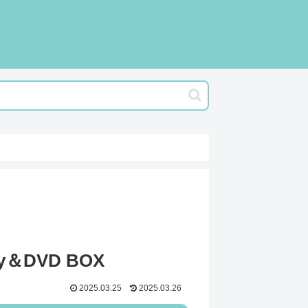
DVD BOX
2025.03.25
2025.03.26