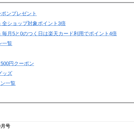
ーポンプレゼント
 全ショップ対象ポイント3倍
 毎月5と0のつく日は楽天カード利用でポイント4倍
ン一覧
500円クーポン
グッズ
ーン一覧
年9月号