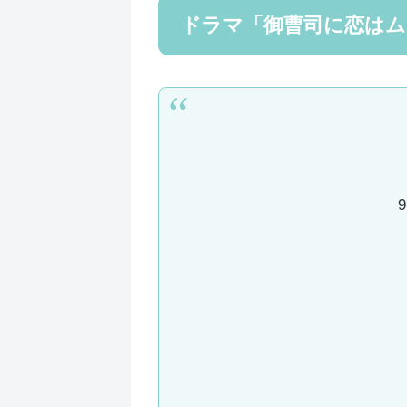
ドラマ「御曹司に恋はムズす