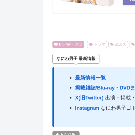
Blu-ray・DVD
ドラマ
恋ムズ
なにわ男子 最新情報
最新情報一覧
掲載雑誌/Blu-ray・DVD
X(旧Twitter)
出演・掲載・
Instagram
なにわ男子ゴ