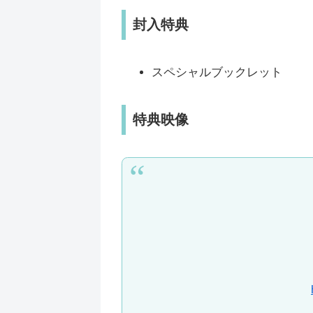
封入特典
スペシャルブックレット
特典映像