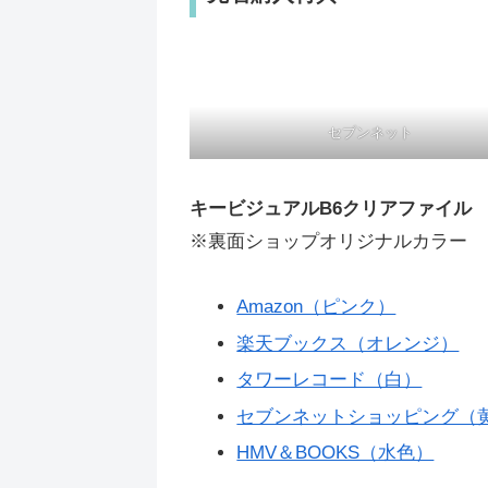
セブンネット
キービジュアルB6クリアファイル
※裏面ショップオリジナルカラー
Amazon（ピンク）
楽天ブックス（オレンジ）
タワーレコード（白）
セブンネットショッピング（
HMV＆BOOKS（水色）