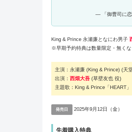
— 「御曹司に恋は
King & Prince 永瀬廉となにわ男子
※早期予約特典は数量限定・無くな
主演：永瀬廉 (King & Prince) (天
出演：
西畑大吾
(草壁友也 役)
主題歌：King & Prince「HEART」
2025年9月12日（金）
発売日
先着購入特典