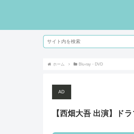
ホーム
Blu-ray・DVD
AD
【西畑大吾 出演】ドラマ