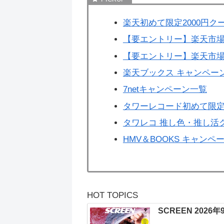
楽天初めて限定2000円ク
【要エントリー】楽天市場
【要エントリー】楽天市場
楽天ブックス キャンペー
7netキャンペーン一覧
タワーレコード初めて限定
タワレコ 推し色・推し活
HMV＆BOOKS キャンペ
HOT TOPICS
SCREEN 2026