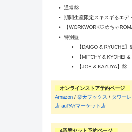
通常盤
期間生産限定スキスギるエデ
【WORKWORK♡めちゃROMA
特別盤
【DAIGO & RYUCHE】
【MITCHY & KYOHEI 
【JOE & KAZUYA】盤
オンラインストア予約ページ
Amazon
/
楽天ブックス
/
タワーレ
店
auPAYマーケット店
4形態セット予約ページ