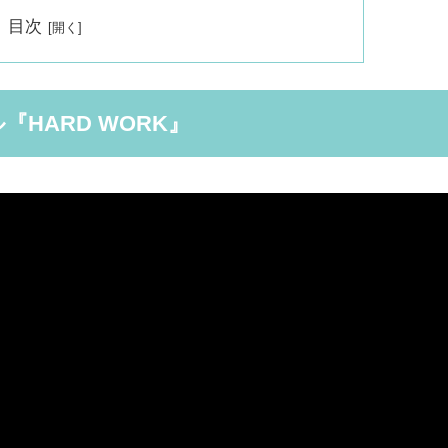
目次
『HARD WORK』