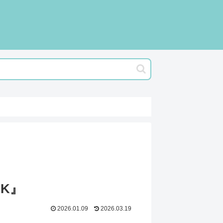
RK』
2026.01.09
2026.03.19