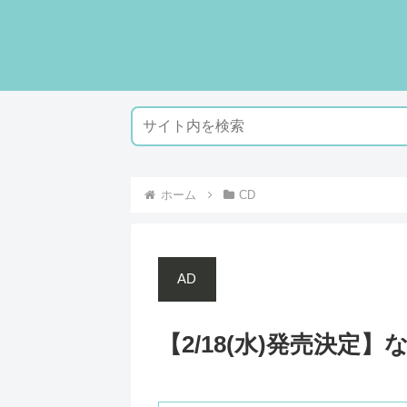
ホーム
CD
AD
【2/18(水)発売決定】