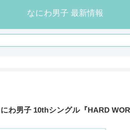
なにわ男子 最新情報
なにわ男子 10thシングル『HARD WO