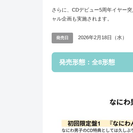
さらに、CDデビュー5周年イヤー
ャル企画も実施されます。
2026年2月18日（水）
発売日
発売形態：全8形態