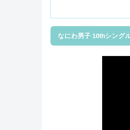
なにわ男子 10thシングル