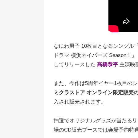
なにわ男子 10枚目となるシングル「
ドラマ 横浜ネイバーズ Season
してリリースした
高橋恭平
主演映画
また、今作は5周年イヤー1枚目の
ミクラストア オンライン限定販売の【W
入され販売されます。
抽選でオリジナルグッズが当たるリリース
場のCD販売ブースでは会場予約特