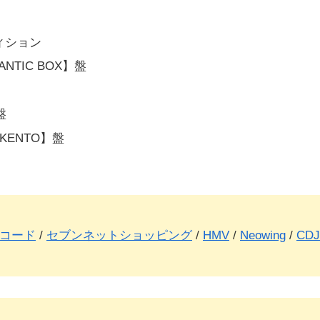
ィション
NTIC BOX】盤
盤
& KENTO】盤
コード
/
セブンネットショッピング
/
HMV
/
Neowing
/
CDJ