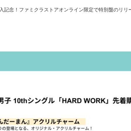
突入記念！ファミクラストアオンライン限定で特別盤のリリ